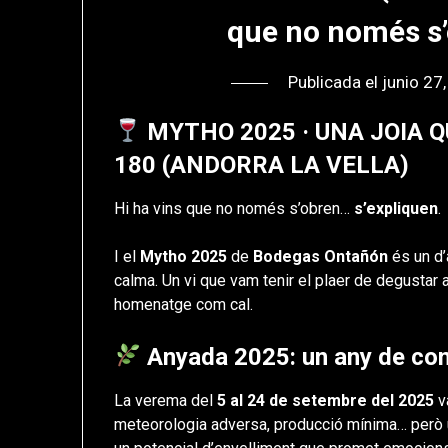
que no només s’
Publicada el
junio 27
MYTHO 2025 · UNA JOIA 
180 (ANDORRA LA VELLA)
Hi ha vins que no només s’obren…
s’expliquen
.
I el
Mytho 2025
de
Bodegas Ontañón
és un d’
calma. Un vi que vam tenir el plaer de degustar 
homenatge com cal.
Anyada 2025: un any de cont
La verema del
5 al 24 de setembre del 2025
v
meteorologia adversa, producció mínima… però