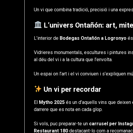
Un vi que combina tradició, precisió i una expre
L’univers Ontañón: art, mite 
L’interior de
Bodegas Ontañón a Logronyo
és 
Vidrieres monumentals, escultures i pintures in
al déu del vi i a la cultura que l’envolta.
Un espai on l’art i el vi conviuen i s’expliquen 
Un vi per recordar
El
Mytho 2025
és un d’aquells vins que deixen 
darrere que es nota en cada glop.
Si vols, puc preparar-te un
carrusel per Insta
Restaurant 180
destacant-lo com a recomanaci