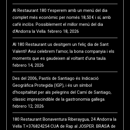
Al Restaurant 180 t’esperem amb un menú del dia
complet més econòmic per només 18,50 € i sí, amb
cafè inclòs. Possiblement el millor menú del dia
d’Andorra la Vella.
febrero 18, 2026
Al 180 Restaurant us desitgem un feliç dia de Sant
Valentí! Avui celebrem l’amor, la bona companyia i els
moments que es gaudeixen al voltant d’una taula.
febrero 14, 2026
Des del 2006, Pastís de Santiago és Indicació
Geogràfica Protegida (IGP), i és un símbol
d’hospitalitat per als pelegrins del Camí de Santiago,
clàssic imprescindible de la gastronomia gallega.
febrero 12, 2026
180 Restaurant Bonaventura Riberaygua, 24 Andorra la
Vella T.+376824254 CUA de Rap al JOSPER. BRASA de