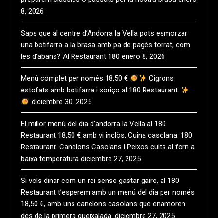
8, 2026
Saps que al centre d’Andorra la Vella pots esmorzar
una botifarra a la brasa amb pa de pagès torrat, com
les d’abans? Al Restaurant 180
enero 8, 2026
Menú complet per només 18,50 €
Cigrons
estofats amb botifarra i xoriço al 180 Restaurant.
diciembre 30, 2025
El millor menú del dia d’andorra la Vella al 180
Restaurant 18,50 € amb vi inclòs. Cuina casolana. 180
Restaurant. Canelons Casolans i Peixos cuits al forn a
baixa temperatura
diciembre 27, 2025
Si vols dinar com un rei sense gastar gaire, al 180
Restaurant t’esperem amb un menú del dia per només
18,50 €, amb uns canelons casolans que enamoren
des de la primera queixalada.
diciembre 27, 2025