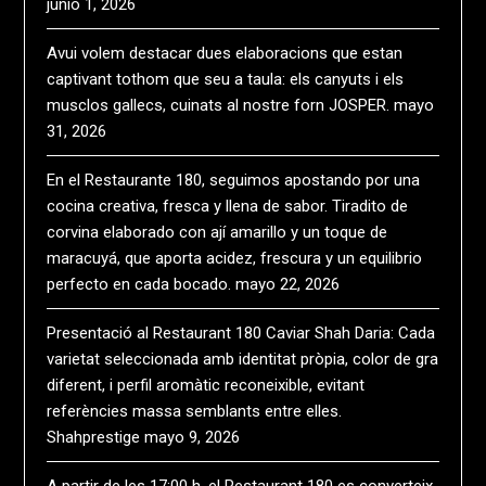
junio 1, 2026
Avui volem destacar dues elaboracions que estan
captivant tothom que seu a taula: els canyuts i els
musclos gallecs, cuinats al nostre forn JOSPER.
mayo
31, 2026
En el Restaurante 180, seguimos apostando por una
cocina creativa, fresca y llena de sabor. Tiradito de
corvina elaborado con ají amarillo y un toque de
maracuyá, que aporta acidez, frescura y un equilibrio
perfecto en cada bocado.
mayo 22, 2026
Presentació al Restaurant 180 Caviar Shah Daria: Cada
varietat seleccionada amb identitat pròpia, color de gra
diferent, i perfil aromàtic reconeixible, evitant
referències massa semblants entre elles.
Shahprestige
mayo 9, 2026