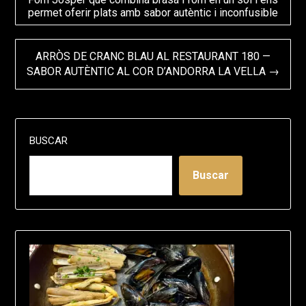
de
permet oferir plats amb sabor autèntic i inconfusible
entradas
ARRÒS DE CRANC BLAU AL RESTAURANT 180 —
SABOR AUTÈNTIC AL COR D’ANDORRA LA VELLA →
BUSCAR
Buscar