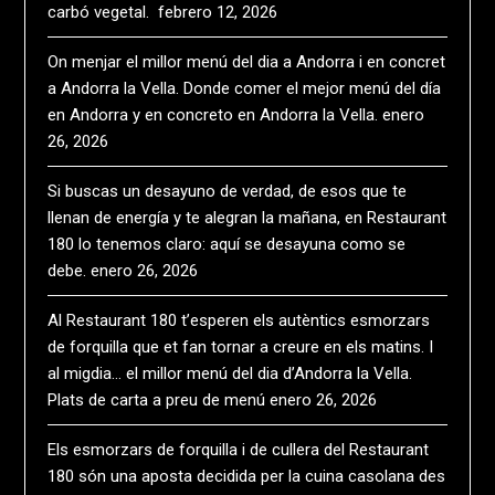
carbó vegetal.
febrero 12, 2026
On menjar el millor menú del dia a Andorra i en concret
a Andorra la Vella. Donde comer el mejor menú del día
en Andorra y en concreto en Andorra la Vella.
enero
26, 2026
Si buscas un desayuno de verdad, de esos que te
llenan de energía y te alegran la mañana, en Restaurant
180 lo tenemos claro: aquí se desayuna como se
debe.
enero 26, 2026
Al Restaurant 180 t’esperen els autèntics esmorzars
de forquilla que et fan tornar a creure en els matins. I
al migdia… el millor menú del dia d’Andorra la Vella.
Plats de carta a preu de menú
enero 26, 2026
Els esmorzars de forquilla i de cullera del Restaurant
180 són una aposta decidida per la cuina casolana des