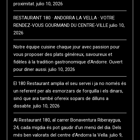
proximitat.
julio 10, 2026
RESTAURANT 180 · ANDORRA LA VELLA · VOTRE
RENDEZ‑VOUS GOURMAND DU CENTRE‑VILLE
julio 10,
2026
Notre équipe cuisine chaque jour avec passion pour
vous proposer des plats généreux, savoureux et
fidèles à la tradition gastronomique d’Andorre. Ouvert
pour diner aussi.
julio 10, 2026
El 180 Restaurant amplia el seu servei i ja no només és
un referent per als esmorzars de forquilla i els dinars,
sinó que ara també ofereix sopars de dilluns a
dissabte.
julio 10, 2026
Al Restaurant 180, al carrer Bonaventura Riberaygua,
24, cada migdia és pot gaudir d’un menú del dia. Dels
més ben valorats del centre d’Andorra la Vella.
julio 9,