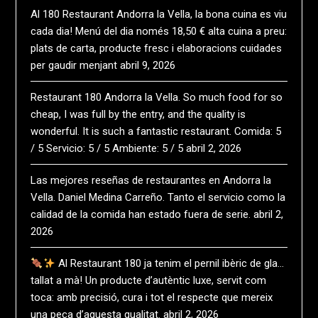
Al 180 Restaurant Andorra la Vella, la bona cuina es viu
cada dia! Menú del dia només 18,50 € alta cuina a preu:
plats de carta, producte fresc i elaboracions cuidades
per gaudir menjant
abril 9, 2026
Restaurant 180 Andorra la Vella. So much food for so
cheap, I was full by the entry, and the quality is
wonderful. It is such a fantastic restaurant. Comida: 5
/ 5 Servicio: 5 / 5 Ambiente: 5 / 5
abril 2, 2026
Las mejores reseñas de restaurantes en Andorra la
Vella. Daniel Medina Carreño. Tanto el servicio como la
calidad de la comida han estado fuera de serie.
abril 2,
2026
Al Restaurant 180 ja tenim el pernil ibèric de gla…
tallat a mà! Un producte d’autèntic luxe, servit com
toca: amb precisió, cura i tot el respecte que mereix
una peça d’aquesta qualitat.
abril 2, 2026