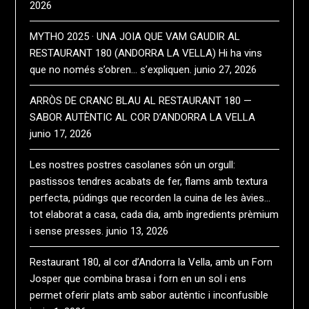
2026
MYTHO 2025 · UNA JOIA QUE VAM GAUDIR AL
RESTAURANT 180 (ANDORRA LA VELLA) Hi ha vins
que no només s’obren… s’expliquen.
junio 27, 2026
ARRÒS DE CRANC BLAU AL RESTAURANT 180 —
SABOR AUTÈNTIC AL COR D’ANDORRA LA VELLA
junio 17, 2026
Les nostres postres casolanes són un orgull:
pastissos tendres acabats de fer, flams amb textura
perfecta, púdings que recorden la cuina de les àvies…
tot elaborat a casa, cada dia, amb ingredients prèmium
i sense presses.
junio 13, 2026
Restaurant 180, al cor d’Andorra la Vella, amb un Forn
Josper que combina brasa i forn en un sol i ens
permet oferir plats amb sabor autèntic i inconfusible