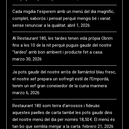
Cada migdia t’esperem amb un menú del dia magnífic,
complet, saborós i pensat perquè mengis bé i variat
sense renunciar a la qualitat.
abril 1, 2026
Al Restaurant 180, les tardes tenen vida pròpia Obrim
fins a les 10 de la nit perquè puguis gaudir del nostre
“tardeo” amb bon ambient i producte fet a casa.
marzo 30, 2026
Ja pots gaudir del nostre arròs de llamàntol blau fresc,
el nostre xef prepara un sofregit estil de l’Empordà,
tenim un xef gran coneixedor de la cuina marinera
marzo 6, 2026
Restaurant 180 som terra d’arrossos i fideuàs.
aquestes paelles de carta també les pots gaudir dins
del nostre menú del dia per només 18,50 €. El menú és
tan bo que sembla menjar a la carta.
febrero 21, 2026