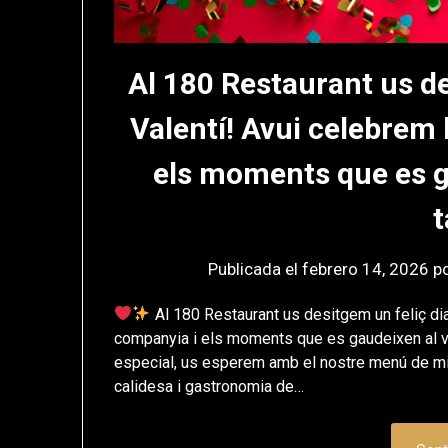
Al 180 Restaurant us de
Valentí! Avui celebrem 
els moments que es g
t
Publicada el
febrero 14, 2026
p
Al 180 Restaurant us desitgem un feliç dia
companyia i els moments que es gaudeixen al volt
especial, us esperem amb el nostre menú de mig
calidesa i gastronomia de…