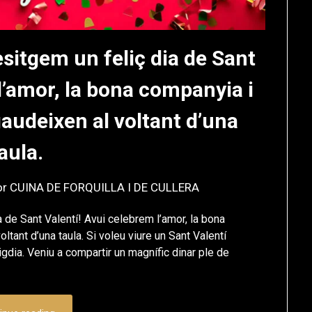
sitgem un feliç dia de Sant
l’amor, la bona companyia i
audeixen al voltant d’una
aula.
or
CUINA DE FORQUILLA I DE CULLERA
 de Sant Valentí! Avui celebrem l’amor, la bona
ant d’una taula. Si voleu viure un Sant Valentí
dia. Veniu a compartir un magnífic dinar ple de