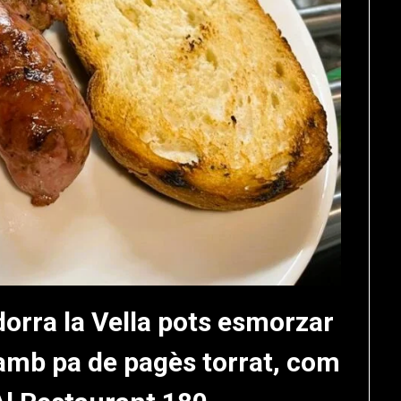
dorra la Vella pots esmorzar
 amb pa de pagès torrat, com