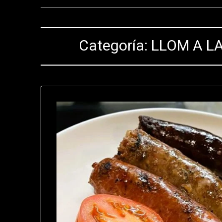
Categoría:
LLOM A L