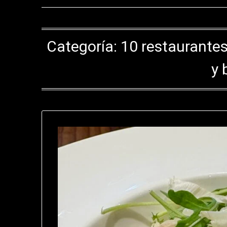
Categoría:
10 restaurante
y 