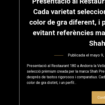
Presentació al Restaur
Cada varietat seleccio
color de gra diferent, i 
evitant referències ma
Shah
Publicada el
mayo 9,
Presentació al Restaurant 180 a Andorra la Vell
selecció prèmium creada per la marca Shah Pre
després de tastos rigorosos i comparatius. Cada 
color de gra distint, i un perfil…
Cont