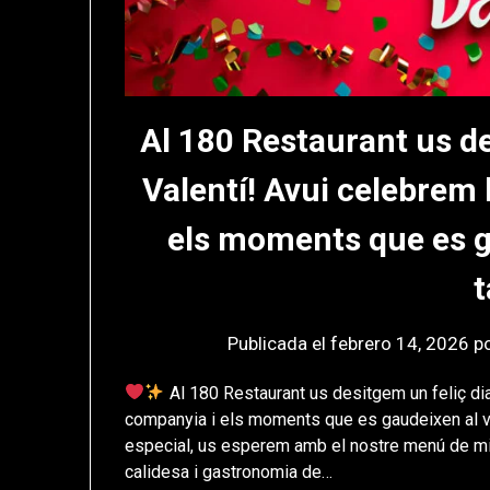
Al 180 Restaurant us de
Valentí! Avui celebrem 
els moments que es g
t
Publicada el
febrero 14, 2026
p
Al 180 Restaurant us desitgem un feliç dia
companyia i els moments que es gaudeixen al volt
especial, us esperem amb el nostre menú de mig
calidesa i gastronomia de…