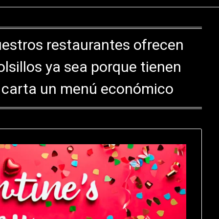
estros restaurantes ofrecen
olsillos ya sea porque tienen
la carta un menú económico