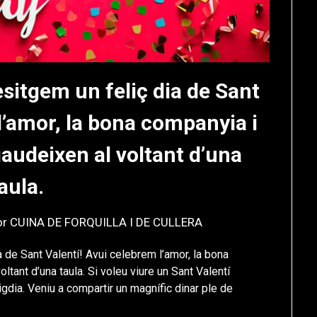
sitgem un feliç dia de Sant
l’amor, la bona companyia i
audeixen al voltant d’una
aula.
or
CUINA DE FORQUILLA I DE CULLERA
 de Sant Valentí! Avui celebrem l’amor, la bona
ant d’una taula. Si voleu viure un Sant Valentí
dia. Veniu a compartir un magnífic dinar ple de