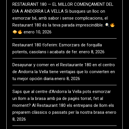
RESTAURANT 180 — EL MILLOR COMENÇAMENT DEL
DIA A ANDORRA LA VELLA Si busques un lloc on
esmorzar bé, amb sabor i sense complicacions, el
Restaurant 180 és la teva parada imprescindible.
enero 10, 2026
Restaurant 180 t’oferim: Esmorzars de forquilla
potents, casolans i acabats de fer.
enero 8, 2026
Desayunar y comer en el Restaurante 180 en el centro
de Andorra la Vella tiene ventajas que lo convierten en
tu mejor opción diaria.​
enero 8, 2026
Saps que al centre d’Andorra la Vella pots esmorzar
un llom a la brasa amb pa de pagès torrat, fet al
moment? Al Restaurant 180 els entrepans de llom els
preparem clàssics o passats per la nostra brasa
enero
8, 2026