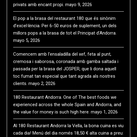
privats amb encant propi.
mayo 9, 2026
El pop a la brasa del restaurant 180 que és sinònim
d’excel·lència. Per 6-50 euros de suplement, un dels
millors pops a la brasa de tot el Principat d’Andorra.
mayo 5, 2026
Comencem amb l’ensaladilla del xef, feta al punt,
cremosa i saborosa, coronada amb gamba saltada i
passada per la brasa del JOSPER, que li dona aquell
toc fumat tan especial que tant agrada als nostres
clients.
mayo 2, 2026
180 Restaurant Andorra. One of The best foods we
experienced across the whole Spain and Andorra, and
the value for money is such high here.
mayo 1, 2026
Al 180 Restaurant Andorra la Vella, la bona cuina es viu
cada dia! Menú del dia només 18,50 € alta cuina a preu: