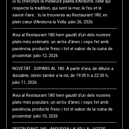
Si tu cherches la meilleure paella d’Andorre, celle qui
respecte la tradition, qui sent la mer, le feu et le
savoir‑faire… tu la trouveras au Restaurant 180, en
plein cœur d’Andorra la Vella.
julio 26, 2026
Avui al Restaurant 180 hem gaudit d’un dels nostres
plats més estimats: un arròs d’ànec i ceps fet amb
paciència, producte fresc i tot el sabor de la cuina de
proximitat.
julio 12, 2026
NOVETAT · SOPARS AL 180. A partir d’ara, de dilluns a
dissabte, obrim també a la nit, de 19:30 h a 22:30 h,
julio 11, 2026
Avui al Restaurant 180 hem gaudit d’un dels nostres
plats més populars: un arròs d’ànec i ceps fet amb
paciència, producte fresc i tot el sabor de la cuina de
proximitat.
julio 10, 2026