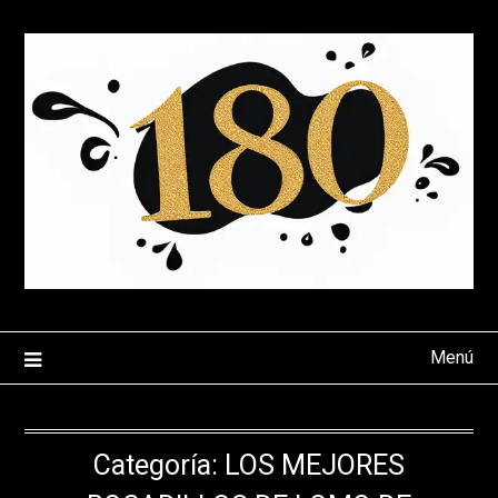
Saltar
al
contenido
Menú
Categoría:
LOS MEJORES