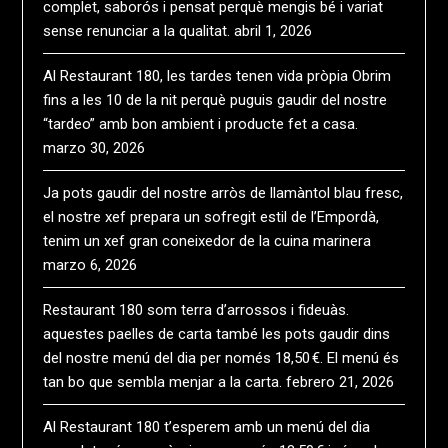
complet, saborós i pensat perquè mengis bé i variat
sense renunciar a la qualitat.
abril 1, 2026
Al Restaurant 180, les tardes tenen vida pròpia Obrim
fins a les 10 de la nit perquè puguis gaudir del nostre
“tardeo” amb bon ambient i producte fet a casa.
marzo 30, 2026
Ja pots gaudir del nostre arròs de llamàntol blau fresc,
el nostre xef prepara un sofregit estil de l’Empordà,
tenim un xef gran coneixedor de la cuina marinera
marzo 6, 2026
Restaurant 180 som terra d’arrossos i fideuàs.
aquestes paelles de carta també les pots gaudir dins
del nostre menú del dia per només 18,50 €. El menú és
tan bo que sembla menjar a la carta.
febrero 21, 2026
Al Restaurant 180 t’esperem amb un menú del dia