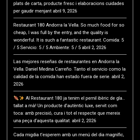
plats de carta, producte fresc i elaboracions cuidades
per gaudir menjant
abril 9, 2026
Restaurant 180 Andorra la Vella. So much food for so
cheap, I was full by the entry, and the quality is
wonderful. It is such a fantastic restaurant. Comida: 5
/ 5 Servicio: 5 / 5 Ambiente: 5 / 5
abril 2, 2026
Las mejores reseñas de restaurantes en Andorra la
Vella. Daniel Medina Carreño. Tanto el servicio como la
calidad de la comida han estado fuera de serie.
abril 2,
2026
Al Restaurant 180 ja tenim el pernil ibèric de gla…
tallat a mà! Un producte d’autèntic luxe, servit com
toca: amb precisió, cura i tot el respecte que mereix
una peça d’aquesta qualitat.
abril 2, 2026
Cada migdia t’esperem amb un menú del dia magnífic,