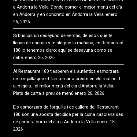
a Andorra la Vella. Donde comer el mejor menú del día
en Andorra y en concreto en Andorra la Vella.
enero
26, 2026
Si buscas un desayuno de verdad, de esos que te
llenan de energía y te alegran la mañana, en Restaurant
180 lo tenemos claro: aquí se desayuna como se
debe.
enero 26, 2026
Al Restaurant 180 t’esperen els autèntics esmorzars
de forquilla que et fan tornar a creure en els matins. I
al migdia… el millor menú del dia d’Andorra la Vella.
Plats de carta a preu de menú
enero 26, 2026
Els esmorzars de forquilla i de cullera del Restaurant
180 són una aposta decidida per la cuina casolana des
de primera hora del dia a Andorra la Vella
enero 18,
2026