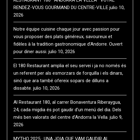
RESTAURANT 180 · ANDORRA LA VELLA · VOTRE
RENDEZ‑VOUS GOURMAND DU CENTRE‑VILLE
julio 10,
2026
Notre équipe cuisine chaque jour avec passion pour
vous proposer des plats généreux, savoureux et
fidèles à la tradition gastronomique d’Andorre. Ouvert
pour diner aussi.
julio 10, 2026
El 180 Restaurant amplia el seu servei i ja no només és
un referent per als esmorzars de forquilla i els dinars,
sinó que ara també ofereix sopars de dilluns a
dissabte.
julio 10, 2026
Al Restaurant 180, al carrer Bonaventura Riberaygua,
24, cada migdia és pot gaudir d’un menú del dia. Dels
més ben valorats del centre d’Andorra la Vella.
julio 9,
2026
MYTHO 2025 · UNA JOIA QUE VAM GAUDIR AL