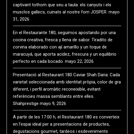
captivant tothom que seu a taula: els canyuts i els
musclos gallecs, cuinats al nostre forn JOSPER.
mayo
31, 2026
En el Restaurante 180, seguimos apostando por una
cocina creativa, fresca y llena de sabor. Tiradito de
corvina elaborado con ají amarillo y un toque de
maracuyá, que aporta acidez, frescura y un equilibrio
perfecto en cada bocado.
mayo 22, 2026
Presentació al Restaurant 180 Caviar Shah Daria: Cada
varietat seleccionada amb identitat pròpia, color de gra
diferent, i perfil aromàtic reconeixible, evitant
referències massa semblants entre elles.
Shahprestige
mayo 9, 2026
A partir de les 17:00 h, el Restaurant 180 es converteix
en l’espai ideal per a presentacions de productes,
degustacions gourmet, tardeos i esdeveniments