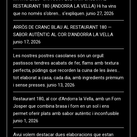
RESTAURANT 180 (ANDORRA LA VELLA) Hi ha vins
que no només s’obren… s’expliquen.
junio 27, 2026
ARRÒS DE CRANC BLAU AL RESTAURANT 180 —
SABOR AUTÈNTIC AL COR D’ANDORRA LA VELLA
junio 17, 2026
Les nostres postres casolanes són un orgull:
pastissos tendres acabats de fer, flams amb textura
perfecta, púdings que recorden la cuina de les àvies…
tot elaborat a casa, cada dia, amb ingredients prèmium
i sense presses.
junio 13, 2026
Restaurant 180, al cor d’Andorra la Vella, amb un Forn
Josper que combina brasa i forn en un sol i ens
permet oferir plats amb sabor autèntic i inconfusible
junio 1, 2026
Avui volem destacar dues elaboracions que estan