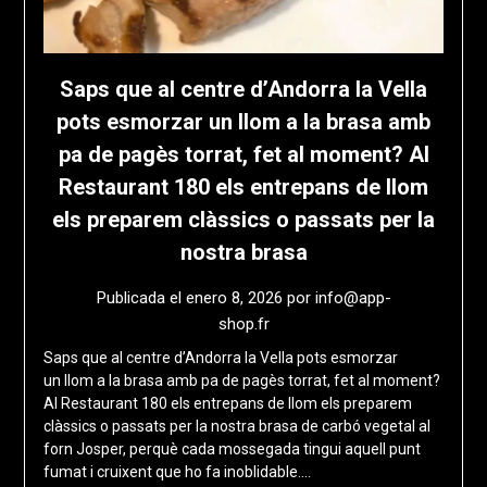
Saps que al centre d’Andorra la Vella
pots esmorzar un llom a la brasa amb
pa de pagès torrat, fet al moment? Al
Restaurant 180 els entrepans de llom
els preparem clàssics o passats per la
nostra brasa
Publicada el
enero 8, 2026
por
info@app-
shop.fr
Saps que al centre d’Andorra la Vella pots esmorzar
un llom a la brasa amb pa de pagès torrat, fet al moment?
Al Restaurant 180 els entrepans de llom els preparem
clàssics o passats per la nostra brasa de carbó vegetal al
forn Josper, perquè cada mossegada tingui aquell punt
fumat i cruixent que ho fa inoblidable….