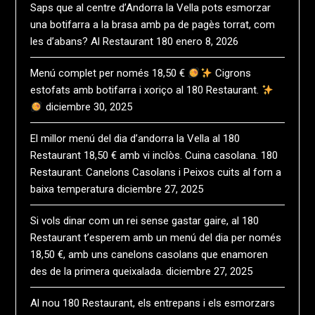
Saps que al centre d’Andorra la Vella pots esmorzar
una botifarra a la brasa amb pa de pagès torrat, com
les d’abans? Al Restaurant 180
enero 8, 2026
Menú complet per només 18,50 €
Cigrons
estofats amb botifarra i xoriço al 180 Restaurant.
diciembre 30, 2025
El millor menú del dia d’andorra la Vella al 180
Restaurant 18,50 € amb vi inclòs. Cuina casolana. 180
Restaurant. Canelons Casolans i Peixos cuits al forn a
baixa temperatura
diciembre 27, 2025
Si vols dinar com un rei sense gastar gaire, al 180
Restaurant t’esperem amb un menú del dia per només
18,50 €, amb uns canelons casolans que enamoren
des de la primera queixalada.
diciembre 27, 2025
Al nou 180 Restaurant, els entrepans i els esmorzars